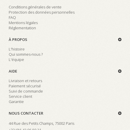
Conditions générales de vente
Protection des données personnelles
FAQ
Mentions légales
Réglementation
À PROPOS
L'histoire
Qui sommes-nous ?
L'équipe
AIDE
Livraison et retours
Paiement sécurisé
Suivi de commande
Service client
Garantie
NOUS CONTACTER
44 Rue des Petits Champs, 75002 Paris
+33 (0)
1 42 96 59 21