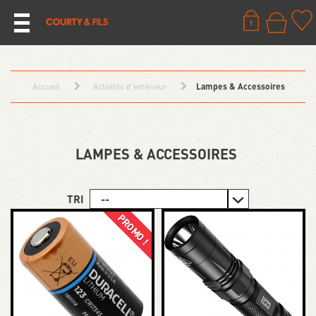
Accueil
Activités d’extérieur
Lampes & Accessoires
LAMPES & ACCESSOIRES
TRI
PROMO !