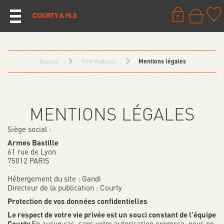
Accueil
Informations
Mentions légales
MENTIONS LÉGALES
Siège social :
Armes Bastille
61 rue de Lyon
75012 PARIS
Hébergement du site : Gandi
Directeur de la publication : Courty
Protection de vos données confidentielles
Le respect de votre vie privée est un souci constant de l'équipe
Courty
En aucun cas, sans votre autorisation expresse, nous ne