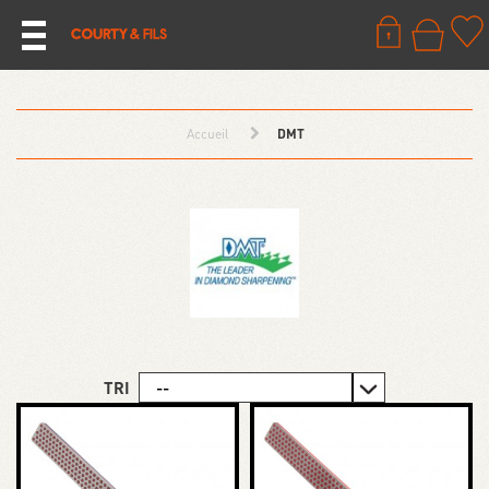
Accueil
DMT
TRI