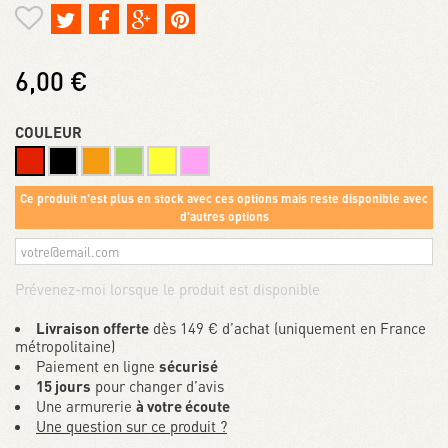
6,00 €
COULEUR
Ce produit n'est plus en stock avec ces options mais reste disponible avec
d'autres options
Prévenez-moi lorsque le produit est disponible
Livraison offerte
dès 149 € d’achat (uniquement en France
métropolitaine)
Paiement en ligne
sécurisé
15 jours
pour changer d’avis
Une armurerie
à votre écoute
Une question sur ce produit ?