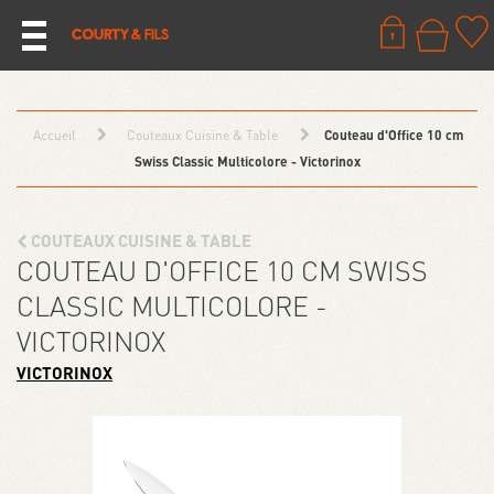
Accueil
Couteaux Cuisine & Table
Couteau d'Office 10 cm
Swiss Classic Multicolore - Victorinox
COUTEAUX CUISINE & TABLE
COUTEAU D'OFFICE 10 CM SWISS
CLASSIC MULTICOLORE -
VICTORINOX
VICTORINOX