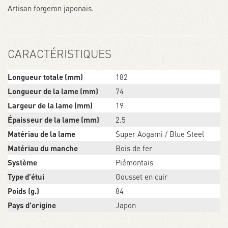
Artisan forgeron japonais.
CARACTÉRISTIQUES
Longueur totale (mm)
182
Longueur de la lame (mm)
74
Largeur de la lame (mm)
19
Épaisseur de la lame (mm)
2.5
Matériau de la lame
Super Aogami / Blue Steel
Matériau du manche
Bois de fer
Système
Piémontais
Type d’étui
Gousset en cuir
Poids (g.)
84
Pays d’origine
Japon