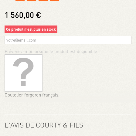
1 560,00 €
Ce produit n'est plus en stock
Prévenez-moi lorsque le produit est disponible
Coutelier forgeron français.
L'AVIS DE COURTY & FILS