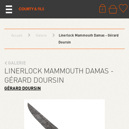
Accueil
Galerie
Linerlock Mammouth Damas - Gérard
Doursin
GALERIE
LINERLOCK MAMMOUTH DAMAS -
GÉRARD DOURSIN
GÉRARD DOURSIN