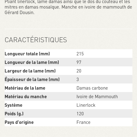
Pliant linerlock, lame damas ainsi que le dos du couteau et les
mitres en damas mosaïque. Manche en ivoire de mammouth de
Gérard Dousin.
CARACTÉRISTIQUES
Longueur totale (mm)
215
Longueur de la lame (mm)
97
Largeur de la lame (mm)
20
Épaisseur de la lame (mm)
3
Matériau de la lame
Damas carbone
Matériau du manche
Ivoire de Mammouth
Système
Linerlock
Poids (g.)
120
Pays d’origine
France