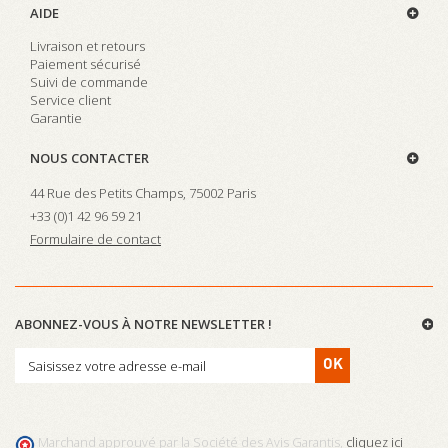
AIDE
Livraison et retours
Paiement sécurisé
Suivi de commande
Service client
Garantie
NOUS CONTACTER
44 Rue des Petits Champs, 75002 Paris
+33 (0)
1 42 96 59 21
Formulaire de contact
ABONNEZ-VOUS À NOTRE NEWSLETTER !
OK
Marchand approuvé par la Société des Avis Garantis,
cliquez ici