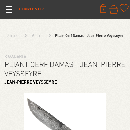
Accueil
Galerie
Pliant Cerf Damas - Jean-Pierre Veysseyre
GALERIE
PLIANT CERF DAMAS - JEAN-PIERRE
VEYSSEYRE
JEAN-PIERRE VEYSSEYRE