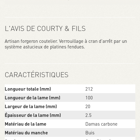
L'AVIS DE COURTY & FILS
Artisan forgeron coutelier. Verrouillage à cran d'arrêt par un
système astucieux de platines fendues.
CARACTÉRISTIQUES
Longueur totale (mm)
212
Longueur de la lame (mm)
100
Largeur de la lame (mm)
20
Épaisseur de la lame (mm)
2.5
Matériau de la lame
Damas carbone
Matériau du manche
Buis