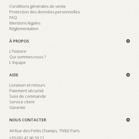
Conditions générales de vente
Protection des données personnelles
FAQ
Mentions légales
Réglementation
À PROPOS
L'histoire
Qui sommes-nous ?
L'équipe
AIDE
Livraison et retours
Paiement sécurisé
Suivi de commande
Service client
Garantie
NOUS CONTACTER
44 Rue des Petits Champs, 75002 Paris
+33 (0)
1 42 96 59 21