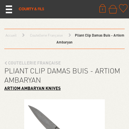
Accueil
Coutellerie Française
Pliant Clip Damas Buis - Artiom
Ambaryan
COUTELLERIE FRANÇAISE
PLIANT CLIP DAMAS BUIS - ARTIOM
AMBARYAN
ARTIOM AMBARYAN KNIVES