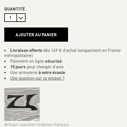
QUANTITÉ
AJOUTER AU PANIER
Livraison offerte
dès 149 € d’achat (uniquement en France
métropolitaine)
Paiement en ligne
sécurisé
15 jours
pour changer d’avis
Une armurerie
à votre écoute
Une question sur ce produit ?
Artisan coutelier-forgeron français.