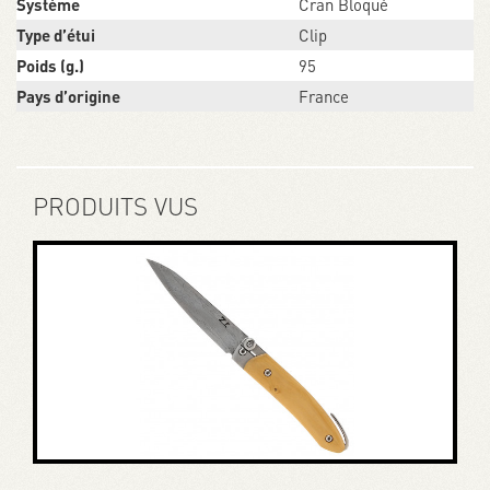
Système
Cran Bloqué
Type d’étui
Clip
Poids (g.)
95
Pays d’origine
France
PRODUITS VUS