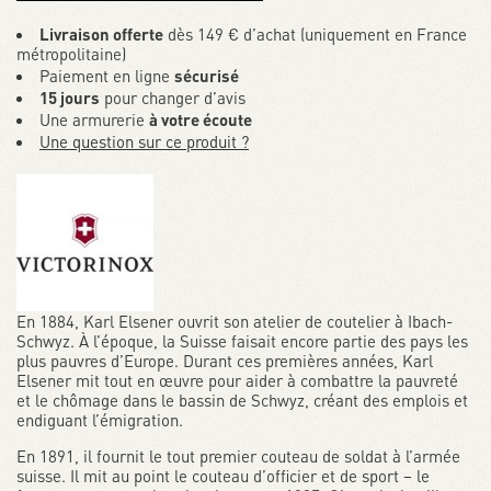
Livraison offerte
dès 149 € d’achat (uniquement en France
métropolitaine)
Paiement en ligne
sécurisé
15 jours
pour changer d’avis
Une armurerie
à votre écoute
Une question sur ce produit ?
En 1884, Karl Elsener ouvrit son atelier de coutelier à Ibach-
Schwyz. À l’époque, la Suisse faisait encore partie des pays les
plus pauvres d’Europe. Durant ces premières années, Karl
Elsener mit tout en œuvre pour aider à combattre la pauvreté
et le chômage dans le bassin de Schwyz, créant des emplois et
endiguant l’émigration.
En 1891, il fournit le tout premier couteau de soldat à l’armée
suisse. Il mit au point le couteau d’officier et de sport – le