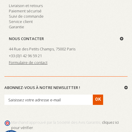
Livraison et retours
Paiement sécurisé
Suivi de commande
Service client
Garantie
NOUS CONTACTER
44 Rue des Petits Champs, 75002 Paris
+33 (0)
1 42 96 59 21
Formulaire de contact
ABONNEZ-VOUS À NOTRE NEWSLETTER !
OK
Marchand approuvé par la Société des Avis Garantis,
cliquez ici
pour vérifier
.