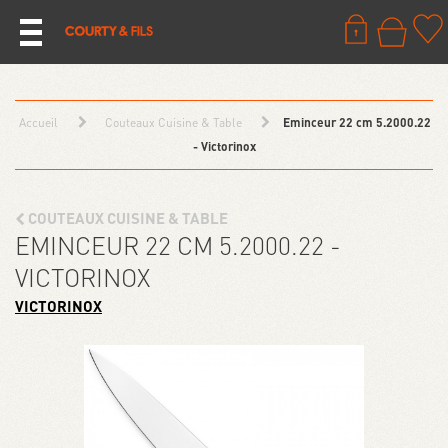
Accueil
Couteaux Cuisine & Table
Eminceur 22 cm 5.2000.22
- Victorinox
COUTEAUX CUISINE & TABLE
EMINCEUR 22 CM 5.2000.22 -
VICTORINOX
VICTORINOX