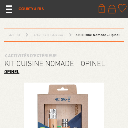
Accueil
Activités d’extérieur
Kit Cuisine Nomade - Opinel
ACTIVITÉS D’EXTÉRIEUR
KIT CUISINE NOMADE - OPINEL
OPINEL