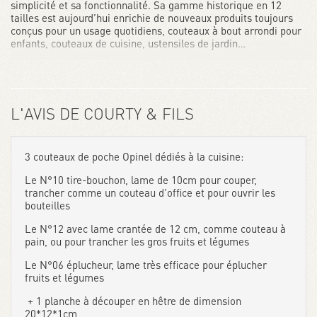
simplicité et sa fonctionnalité. Sa gamme historique en 12
tailles est aujourd’hui enrichie de nouveaux produits toujours
conçus pour un usage quotidiens, couteaux à bout arrondi pour
enfants, couteaux de cuisine, ustensiles de jardin…
L'AVIS DE COURTY & FILS
3 couteaux de poche Opinel dédiés à la cuisine:
Le N°10 tire-bouchon, lame de 10cm pour couper,
trancher comme un couteau d'office et pour ouvrir les
bouteilles
Le N°12 avec lame crantée de 12 cm, comme couteau à
pain, ou pour trancher les gros fruits et légumes
Le N°06 éplucheur, lame très efficace pour éplucher
fruits et légumes
+ 1 planche à découper en hêtre de dimension
20*12*1cm