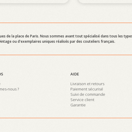
ques de la place de Paris. Nous sommes avant tout spécialisé dans tous les types
ntage ou d'exemplaires uniques réalisés par des couteliers français.
OS
AIDE
e
Livraison et retours
mes-nous ?
Paiement sécurisé
Suivi de commande
Service client
Garantie