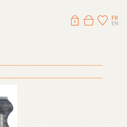
FR
EN