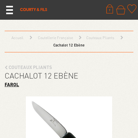
Accueil
Coutellerie Française
Couteaux Pliants
Cachalot 12 Ebène
COUTEAUX PLIANTS
CACHALOT 12 EBÈNE
FAROL