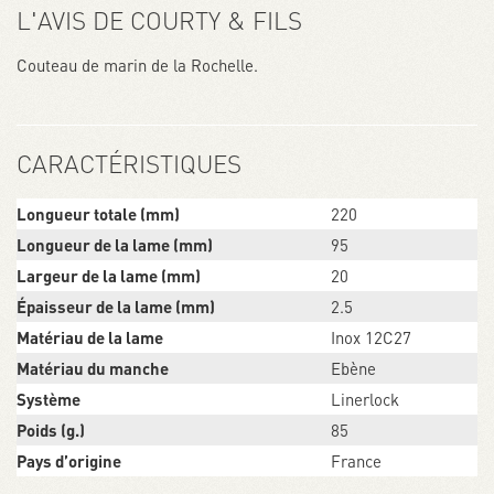
L'AVIS DE COURTY & FILS
Couteau de marin de la Rochelle.
CARACTÉRISTIQUES
Longueur totale (mm)
220
Longueur de la lame (mm)
95
Largeur de la lame (mm)
20
Épaisseur de la lame (mm)
2.5
Matériau de la lame
Inox 12C27
Matériau du manche
Ebène
Système
Linerlock
Poids (g.)
85
Pays d’origine
France