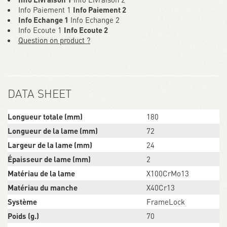
Info Paiement 1
Info Paiement 2
Info Echange 1
Info Echange 2
Info Ecoute 1
Info Ecoute 2
Question on product ?
DATA SHEET
Longueur totale (mm)
180
Longueur de la lame (mm)
72
Largeur de la lame (mm)
24
Épaisseur de lame (mm)
2
Matériau de la lame
X100CrMo13
Matériau du manche
X40Cr13
Système
FrameLock
Poids (g.)
70