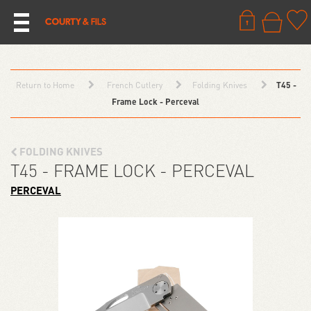
Return to Home
French Cutlery
Folding Knives
T45 -
Frame Lock - Perceval
FOLDING KNIVES
T45 - FRAME LOCK - PERCEVAL
PERCEVAL