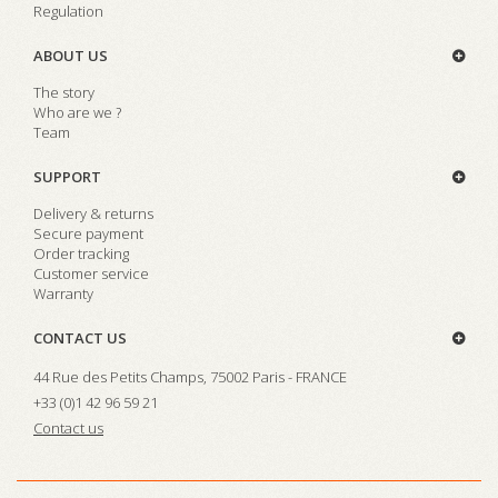
Regulation
ABOUT US
The story
Who are we ?
Team
SUPPORT
Delivery & returns
Secure payment
Order tracking
Customer service
Warranty
CONTACT US
44 Rue des Petits Champs, 75002 Paris - FRANCE
+33 (0)1 42 96 59 21
Contact us