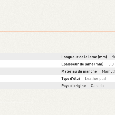
Longueur de la lame (mm)
9
Épaisseur de lame (mm)
3.3
Matériau du manche
Mamuth
Type d’étui
Leather push
Pays d’origine
Canada