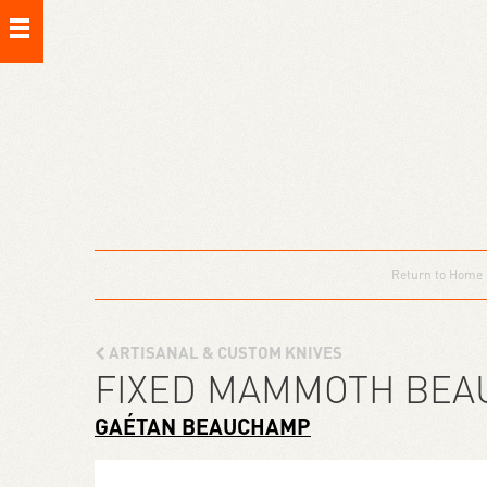
Return to Home
ARTISANAL & CUSTOM KNIVES
FIXED MAMMOTH BE
GAÉTAN BEAUCHAMP