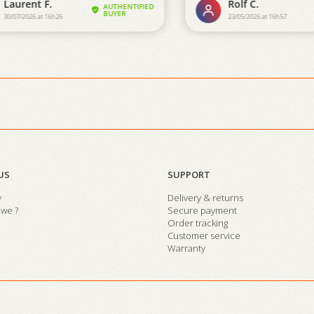
US
SUPPORT
y
Delivery & returns
we ?
Secure payment
Order tracking
Customer service
Warranty