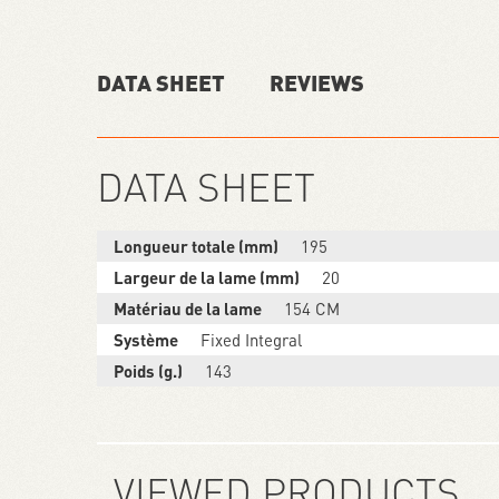
DATA SHEET
REVIEWS
DATA SHEET
Longueur totale (mm)
195
Largeur de la lame (mm)
20
Matériau de la lame
154 CM
Système
Fixed Integral
Poids (g.)
143
VIEWED PRODUCTS