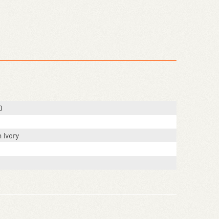
0
 Ivory