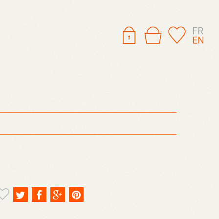
FR
EN