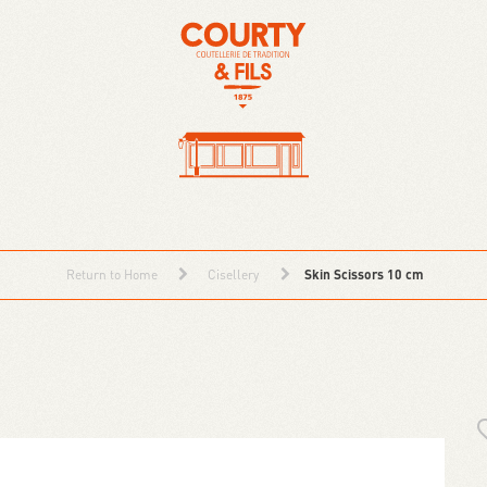
Return to Home
Cisellery
Skin Scissors 10 cm