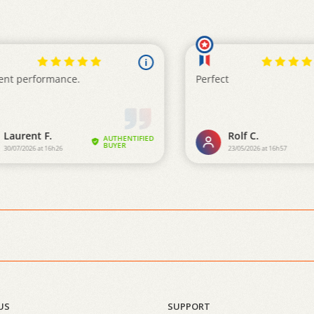
US
SUPPORT