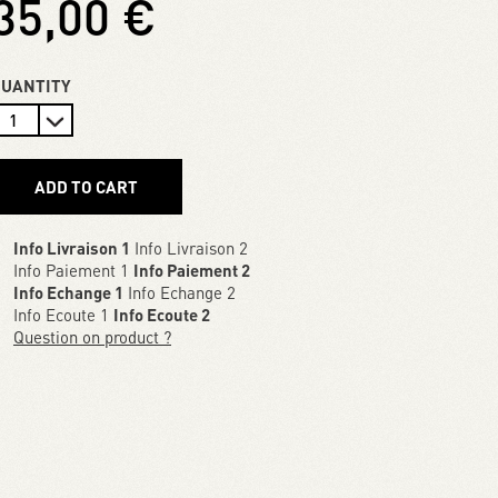
35,00 €
QUANTITY
ADD TO CART
Info Livraison 1
Info Livraison 2
Info Paiement 1
Info Paiement 2
Info Echange 1
Info Echange 2
Info Ecoute 1
Info Ecoute 2
Question on product ?