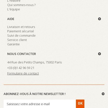
L'histoire
Qui sommes-nous ?
L'équipe
AIDE
Livraison et retours
Paiement sécurisé
Suivi de commande
Service client
Garantie
NOUS CONTACTER
44 Rue des Petits Champs, 75002 Paris
+33 (0)
1 42 96 59 21
Formulaire de contact
ABONNEZ-VOUS À NOTRE NEWSLETTER !
OK