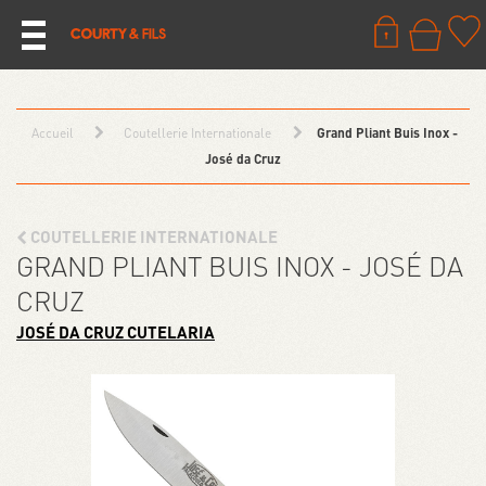
Accueil
Coutellerie Internationale
Grand Pliant Buis Inox -
José da Cruz
COUTELLERIE INTERNATIONALE
GRAND PLIANT BUIS INOX - JOSÉ DA
CRUZ
JOSÉ DA CRUZ CUTELARIA