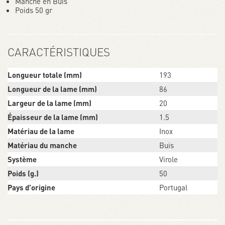
Manche en Buis
Poids 50 gr
CARACTÉRISTIQUES
Longueur totale (mm)
193
Longueur de la lame (mm)
86
Largeur de la lame (mm)
20
Épaisseur de la lame (mm)
1.5
Matériau de la lame
Inox
Matériau du manche
Buis
Système
Virole
Poids (g.)
50
Pays d’origine
Portugal